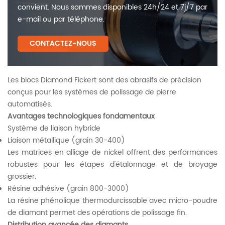
convient. Nous sommes disponibles 24h/24 et 7j/7 par
e-mail ou par téléphone.
CONTACTEZ-NOUS
Les blocs Diamond Fickert sont des abrasifs de précision
conçus pour les systèmes de polissage de pierre
automatisés.
‌Avantages technologiques fondamentaux‌
Système de liaison hybride
Liaison métallique (grain 30-400)
Les matrices en alliage de nickel offrent des performances
robustes pour les étapes d'étalonnage et de broyage
grossier.
‌Résine adhésive (grain 800-3000)‌
La résine phénolique thermodurcissable avec micro-poudre
de diamant permet des opérations de polissage fin.
‌Distribution avancée des diamants‌