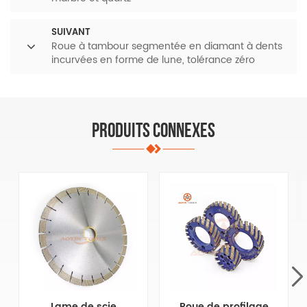
SUIVANT
Roue à tambour segmentée en diamant à dents
incurvées en forme de lune, tolérance zéro
PRODUITS CONNEXES
Lame de scie
Roue de profilage