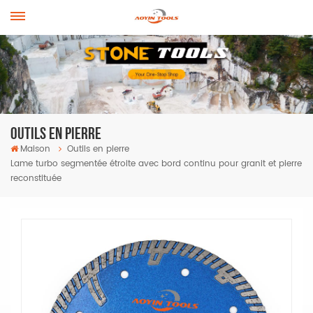
Outils En Pierre
Maison
Outils en pierre
Lame turbo segmentée étroite avec bord continu pour granit et pierre
reconstituée