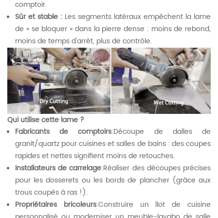
comptoir.
Sûr et stable :
Les segments latéraux empêchent la lame
de « se bloquer » dans la pierre dense : moins de rebond,
moins de temps d'arrêt, plus de contrôle.
Qui utilise cette lame ?
Fabricants de comptoirs
:Découpe de dalles de
granit/quartz pour cuisines et salles de bains : des coupes
rapides et nettes signifient moins de retouches.
Installateurs de carrelage
:Réaliser des découpes précises
pour les dosserets ou les bords de plancher (grâce aux
trous coupés à ras !).
Propriétaires bricoleurs
:Construire un îlot de cuisine
personnalisé ou moderniser un meuble-lavabo de salle