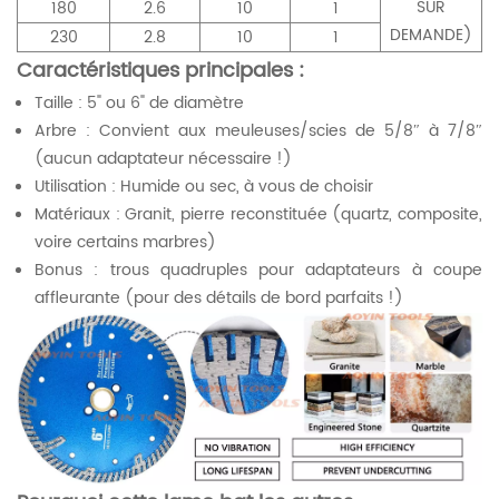
SUR
180
2.6
10
1
DEMANDE)
230
2.8
10
1
Caractéristiques principales :
Taille : 5" ou 6" de diamètre
​Arbre : Convient aux meuleuses/scies de 5/8″ à 7/8″
(aucun adaptateur nécessaire !)
Utilisation : Humide ou sec, à vous de choisir
Matériaux : Granit, pierre reconstituée (quartz, composite,
voire certains marbres)
Bonus : trous quadruples pour adaptateurs à coupe
affleurante (pour des détails de bord parfaits !)