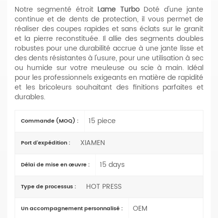
Notre segmenté étroit
Lame Turbo
Doté d'une jante
continue et de dents de protection, il vous permet de
réaliser des coupes rapides et sans éclats sur le granit
et la pierre reconstituée. Il allie des segments doubles
robustes pour une durabilité accrue à une jante lisse et
des dents résistantes à l'usure, pour une utilisation à sec
ou humide sur votre meuleuse ou scie à main. Idéal
pour les professionnels exigeants en matière de rapidité
et les bricoleurs souhaitant des finitions parfaites et
durables.
15 piece
Commande (MOQ) :
XIAMEN
Port d'expédition :
15 days
Délai de mise en œuvre :
HOT PRESS
Type de processus :
OEM
Un accompagnement personnalisé :