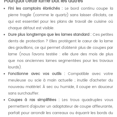
Pourquoi cette lame bat les autres
Fini les comptoirs ébréchés :
Le bord continu coupe la
pierre fragile (comme le quartz) sans laisser d'éclats, ce
qui est essentiel pour les plans de travail de cuisine où
chaque défaut est visible.
​Dure plus longtemps que les lames standard :
Ces petites
dents de protection ? Elles protègent le cœur de la lame
des gravillons, ce qui permet d'obtenir plus de coupes par
lame (nous l'avons testée : elle dure des mois de plus
que nos anciennes lames segmentées pour les travaux
lourds).
Fonctionne avec vos outils :
Compatible avec votre
meuleuse ou scie à main actuelle ; inutile d'acheter du
nouveau matériel. À sec ou humide, il coupe en douceur
sans surchauffer.
Coupes à ras simplifiées :
Les trous quadruples vous
permettent d'ajouter un adaptateur de coupe affleurante,
parfait pour arrondir les carreaux ou équarrir les bords du