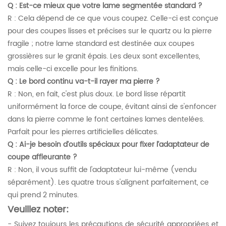
Q : Est-ce mieux que votre lame segmentée standard ?
R : Cela dépend de ce que vous coupez. Celle-ci est conçue
pour des coupes lisses et précises sur le quartz ou la pierre
fragile ; notre lame standard est destinée aux coupes
grossières sur le granit épais. Les deux sont excellentes,
mais celle-ci excelle pour les finitions.
Q : Le bord continu va-t-il rayer ma pierre ?
R : Non, en fait, c'est plus doux. Le bord lisse répartit
uniformément la force de coupe, évitant ainsi de s'enfoncer
dans la pierre comme le font certaines lames dentelées.
Parfait pour les pierres artificielles délicates.
Q : Ai-je besoin d’outils spéciaux pour fixer l’adaptateur de
coupe affleurante ?
R : Non, il vous suffit de l'adaptateur lui-même (vendu
séparément). Les quatre trous s'alignent parfaitement, ce
qui prend 2 minutes.
Veuillez noter:
- Suivez toujours les précautions de sécurité appropriées et