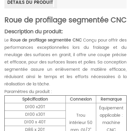
DÉTAILS DU PRODUIT
Roue de profilage segmentée CNC
Description du produit:
Le
Roue de profilage segmentée CNC
Conçu pour offrir des
performances exceptionnelles lors du fraisage et du
meulage des surfaces en granit, il offre une coupe précise
et efficace, pour des surfaces lisses et polies. Sa conception
segmentée assure un enlèvement de matière efficace,
réduisant ainsi le temps et les efforts nécessaires à la
réalisation de la tâche.
Paramètres du produit :
Spécification
Connexion
Remarque
D100 x20T
Équipement
D100 x30T
Trou
applicable :
D100 x 40T
intérieur 50
machine
D86 x 20T
mm, G1/2"
CNC