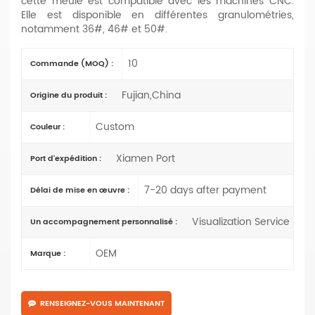
cette meule est compatible avec les machines CNC.
Elle est disponible en différentes granulométries,
notamment 36#, 46# et 50#.
10
Commande (MOQ) :
Fujian,China
Origine du produit :
Custom
Couleur :
Xiamen Port
Port d'expédition :
7-20 days after payment
Délai de mise en œuvre :
Visualization Service
Un accompagnement personnalisé :
OEM
Marque :
RENSEIGNEZ-VOUS MAINTENANT