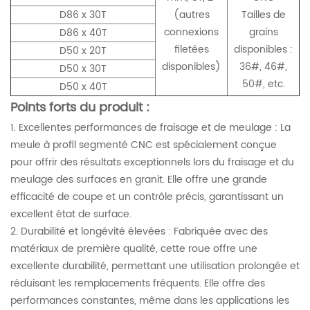
D86 x 30T
(autres
Tailles de
connexions
grains
D86 x 40T
filetées
disponibles :
D50 x 20T
disponibles)
36#, 46#,
D50 x 30T
50#, etc.
D50 x 40T
Points forts du produit :
1. Excellentes performances de fraisage et de meulage : La
meule à profil segmenté CNC est spécialement conçue
pour offrir des résultats exceptionnels lors du fraisage et du
meulage des surfaces en granit. Elle offre une grande
efficacité de coupe et un contrôle précis, garantissant un
excellent état de surface.
2. Durabilité et longévité élevées : Fabriquée avec des
matériaux de première qualité, cette roue offre une
excellente durabilité, permettant une utilisation prolongée et
réduisant les remplacements fréquents. Elle offre des
performances constantes, même dans les applications les