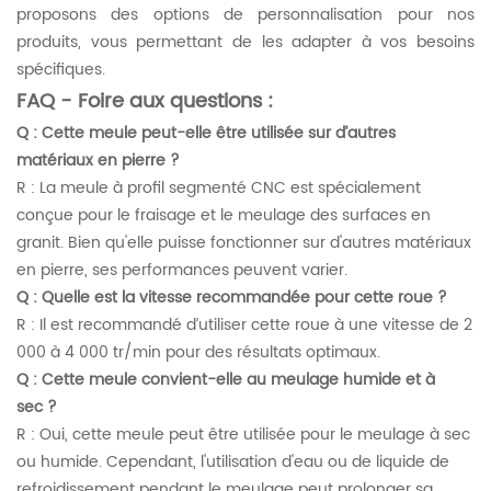
proposons des options de personnalisation pour nos
produits, vous permettant de les adapter à vos besoins
spécifiques.
FAQ - Foire aux questions :
Q : Cette meule peut-elle être utilisée sur d’autres
matériaux en pierre ?
R : La meule à profil segmenté CNC est spécialement
conçue pour le fraisage et le meulage des surfaces en
granit. Bien qu'elle puisse fonctionner sur d'autres matériaux
en pierre, ses performances peuvent varier.
Q : Quelle est la vitesse recommandée pour cette roue ?
R : Il est recommandé d’utiliser cette roue à une vitesse de 2
000 à 4 000 tr/min pour des résultats optimaux.
Q : Cette meule convient-elle au meulage humide et à
sec ?
R : Oui, cette meule peut être utilisée pour le meulage à sec
ou humide. Cependant, l'utilisation d'eau ou de liquide de
refroidissement pendant le meulage peut prolonger sa