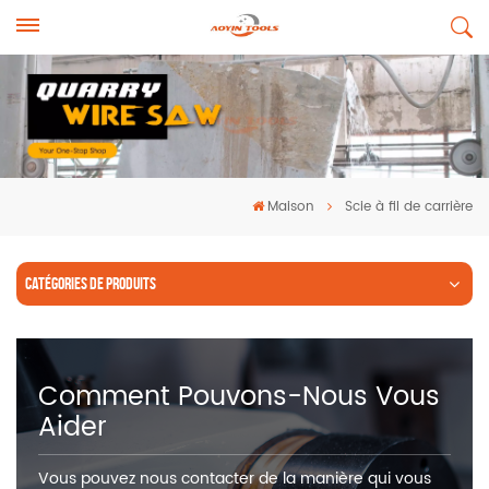
Maison
Scie à fil de carrière
CATÉGORIES DE PRODUITS
Comment Pouvons-Nous Vous
Aider
Vous pouvez nous contacter de la manière qui vous