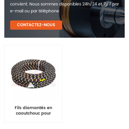
convient. Nous sommes disponibles 24h/24 et 7j/7 par
e-mail ou par téléphone.
CONTACTEZ-NOUS
Fils diamantés en
caoutchouc pour
l'extraction du granit et
du grès