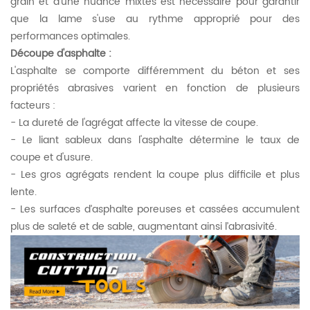
grain et d'une nuance mixtes est nécessaire pour garantir
que la lame s'use au rythme approprié pour des
performances optimales.
Découpe d'asphalte :
L'asphalte se comporte différemment du béton et ses
propriétés abrasives varient en fonction de plusieurs
facteurs :
- La dureté de l'agrégat affecte la vitesse de coupe.
- Le liant sableux dans l'asphalte détermine le taux de
coupe et d'usure.
- Les gros agrégats rendent la coupe plus difficile et plus
lente.
- Les surfaces d’asphalte poreuses et cassées accumulent
plus de saleté et de sable, augmentant ainsi l’abrasivité.