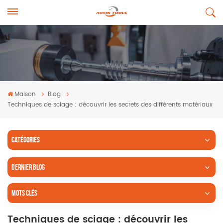
Maison
Blog
Techniques de sciage : découvrir les secrets des différents matériaux
CATÉGORIES
DERNIER BLOG
MOTS CLÉS
Techniques de sciage : découvrir les