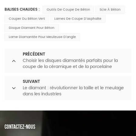
BALISES CHAUDES :
Outils De Coupe De Béton
Scie À Béton
Couper Du Béton Vert
Lames De Coupe D'asphalte
Disque Diamant Pour Béton
Lame Diamantée Pour Meuleuse D'angle
PRÉCÉDENT
Choisir les disques diamantés parfaits pour la
coupe de la céramique et de la porcelaine
SUIVANT
Le diamant : révolutionner la taille et le meulage
dans les industries
CONTACTEZ-NOUS