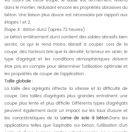
Au cours de cette étape, le sable est fermement retenu
dans le mortier, réduisant encore les propriétés abrasives du
béton. Une liaison plus douce est nécessaire par rapport aux
étapes 1 et 2.
Étape 4 : Béton durci (après 72 heures) :
Le béton entièrement durci contient des sables abrasifs bien
serrés, ce qui le rend moins abrasif à couper. Lors de la
coupe, des facteurs tels que la densité, la teneur en acier, le
type d'agrégat et les conditions atmosphériques doivent
être pris en compte pour déterminer l'utilisation optimale et
les propriétés de coupe de l'application.
Taille globale :
La taille des agrégats affecte la vitesse et la difficulté de
coupe. Des tailles d'agrégats plus grandes entraînent une
coupe plus lente et plus difficile. Différents types d'agrégats
peuvent également avoir un impact sur les taux d'usure et
les caractéristiques de la
Lame de scie à béton
.
Dans les
applications telles que l'asphalte sur béton, l'utilisation d'un