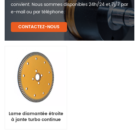
convient. Nous sommes disponibles 24h/24 et 7j/7 par
e-mail ou par téléphone.
CONTACTEZ-NOUS
Lame diamantée étroite
à jante turbo continue
pour granit et marbre