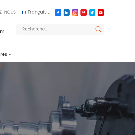
Français
Z-NOUS
om
English
français
res
русский
español
العربية
português