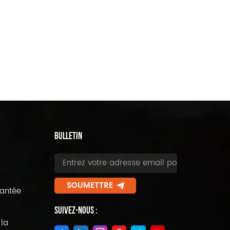
BULLETIN
SOUMETTRE
antée
Suivez-Nous :
la