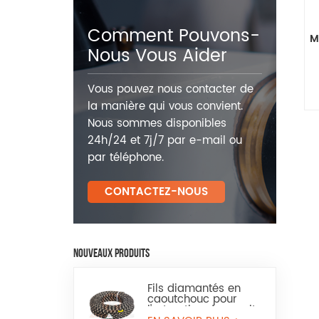
Comment Pouvons-
M
Nous Vous Aider
Vous pouvez nous contacter de
la manière qui vous convient.
Nous sommes disponibles
24h/24 et 7j/7 par e-mail ou
par téléphone.
CONTACTEZ-NOUS
NOUVEAUX PRODUITS
Fils diamantés en
caoutchouc pour
l'extraction du granit