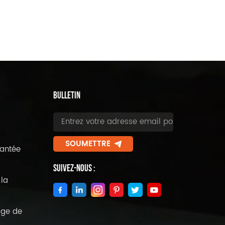
BULLETIN
SOUMETTRE
antée
Suivez-Nous :
la
age de