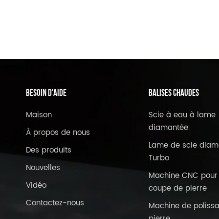
BESOIN D'AIDE
Balises Chaudes
Maison
Scie à eau à lame
diamantée
À propos de nous
Lame de scie diam
Des produits
Turbo
Nouvelles
Machine CNC pour 
Vidéo
coupe de pierre
Contactez-nous
Machine de poliss
pierre