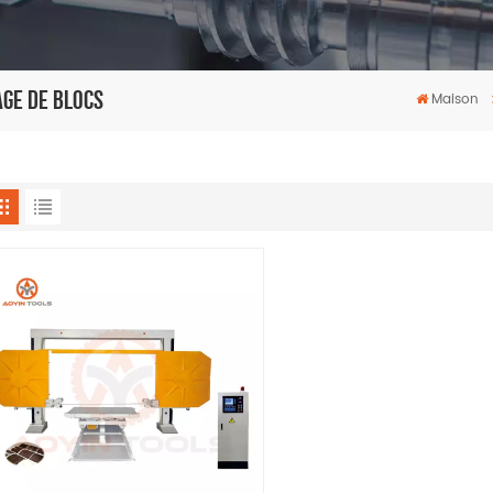
age De Blocs
Maison