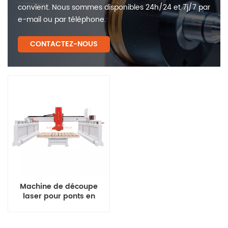
convient. Nous sommes disponibles 24h/24 et 7j/7 par
e-mail ou par téléphone.
CONTACTEZ-NOUS
Machine de découpe
laser pour ponts en
pierre à prix compétitif