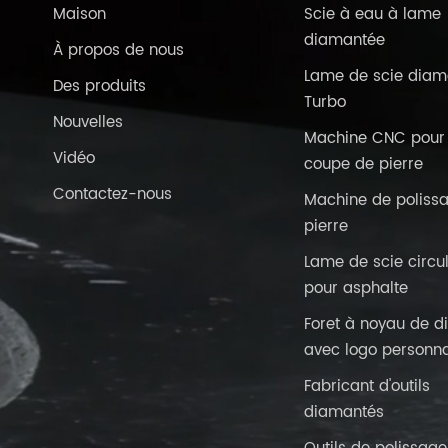
Maison
Scie à eau à lame
diamantée
À propos de nous
Lame de scie diam
Des produits
Turbo
Nouvelles
Machine CNC pour 
Vidéo
coupe de pierre
Contactez-nous
Machine de poliss
pierre
Lame de scie circul
pour asphalte
Foret à noyau de 
avec logo personna
Fabricant d'outils
diamantés