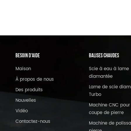
BESOIN D'AIDE
Balises Chaudes
Maison
Scie à eau à lame
diamantée
À propos de nous
Lame de scie diam
Des produits
Turbo
Nouvelles
Machine CNC pour 
Vidéo
coupe de pierre
Contactez-nous
Machine de poliss
pierre