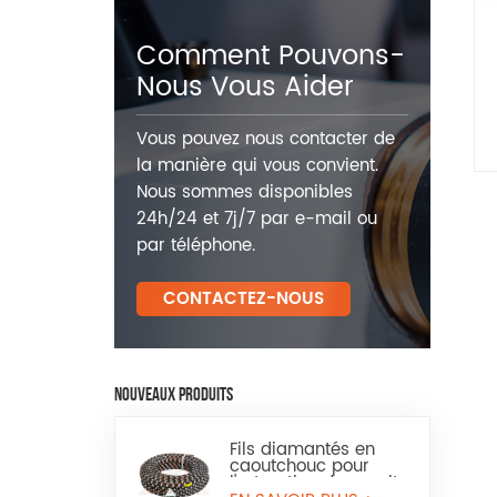
Comment Pouvons-
Nous Vous Aider
Vous pouvez nous contacter de
la manière qui vous convient.
Nous sommes disponibles
24h/24 et 7j/7 par e-mail ou
par téléphone.
CONTACTEZ-NOUS
NOUVEAUX PRODUITS
Fils diamantés en
caoutchouc pour
l'extraction du granit