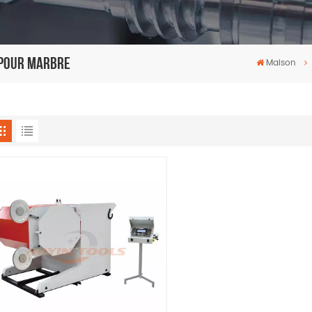
é Pour Marbre
Maison