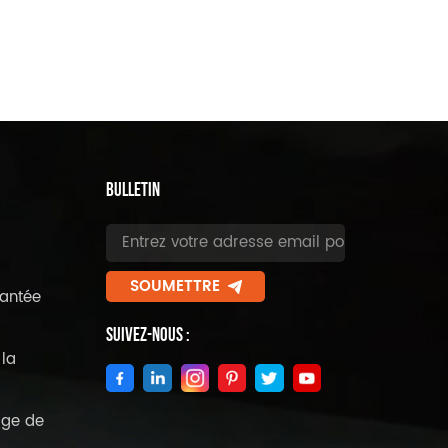
BULLETIN
SOUMETTRE
antée
Suivez-Nous :
la
age de