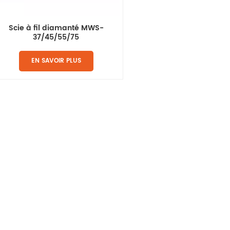
Scie à fil diamanté MWS-
37/45/55/75
EN SAVOIR PLUS