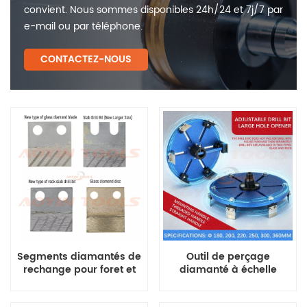
convient. Nous sommes disponibles 24h/24 et 7j/7 par
e-mail ou par téléphone.
CONTACTEZ-NOUS
Segments diamantés de
Outil de perçage
rechange pour foret et
diamanté à échelle
tarière réglable
réglable pour verre et
pierre frittée