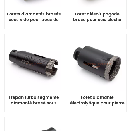
Forets diamantés brasés
Foret alésoir pagode
sous vide pour trous de
brasé pour scie cloche
carrelage, de marbre et
pour marbre ou
de lavabo
céramique
Trépan turbo segmenté
Foret diamanté
diamanté brasé sous
électrolytique pour pierre
vide pour pierre