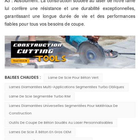
A3 : Absolument. La construction soudée au laser de notre lame
lui confère une résistance et une durabilité exceptionnelles,
garantissant une longue durée de vie et des performances
fiables pour tous vos besoins de coupe.
BALISES CHAUDES :
Lame De Scie Pour Béton Vert
Lames Diamantées Multi-Applications Segmentées Turbo Obliques
Lame De Scie Segmentée Turbo RIM
Lames Diamantées Universelles Segmentées Pour Matériaux De
Construction
Outils De Coupe De Béton Soudés Au Laser Personnalisables
Lames De Scie À Béton En Gros OEM