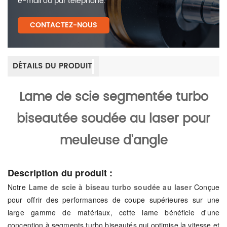
e-mail ou par téléphone.
CONTACTEZ-NOUS
DÉTAILS DU PRODUIT
Lame de scie segmentée turbo
biseautée soudée au laser pour
meuleuse d'angle
Description du produit :
Notre
Lame de scie à biseau turbo soudée au laser
Conçue
pour offrir des performances de coupe supérieures sur une
large gamme de matériaux, cette lame bénéficie d'une
conception à segments turbo biseautés qui optimise la vitesse et