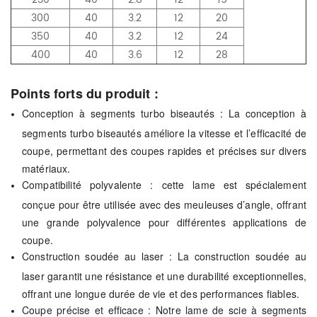
300
40
3.2
12
20
350
40
3.2
12
24
400
40
3.6
12
28
Points forts du produit :
Conception à segments turbo biseautés : La conception à
segments turbo biseautés améliore la vitesse et l’efficacité de
coupe, permettant des coupes rapides et précises sur divers
matériaux.
Compatibilité polyvalente : cette lame est spécialement
conçue pour être utilisée avec des meuleuses d’angle, offrant
une grande polyvalence pour différentes applications de
coupe.
Construction soudée au laser : La construction soudée au
laser garantit une résistance et une durabilité exceptionnelles,
offrant une longue durée de vie et des performances fiables.
Coupe précise et efficace : Notre lame de scie à segments