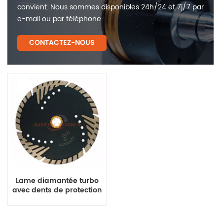
convient. Nous sommes disponibles 24h/24 et 7j/7 par
e-mail ou par téléphone.
CONTACTEZ-NOUS
Lame diamantée turbo
avec dents de protection
triangulaires pour granit
et marbre