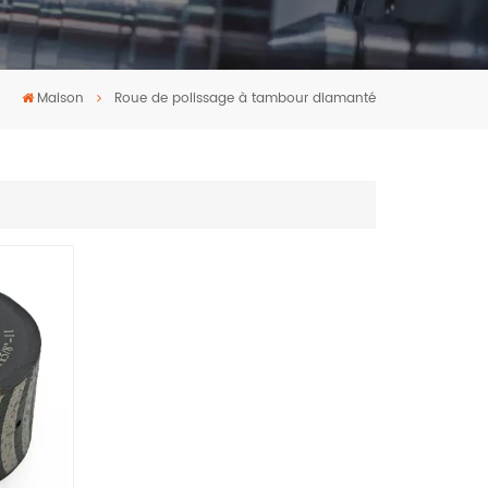
Maison
Roue de polissage à tambour diamanté