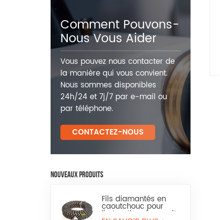
Comment Pouvons-
Nous Vous Aider
Vous pouvez nous contacter de
la manière qui vous convient.
Nous sommes disponibles
24h/24 et 7j/7 par e-mail ou
par téléphone.
CONTACTEZ-NOUS
NOUVEAUX PRODUITS
Fils diamantés en
caoutchouc pour
l'extraction du granit