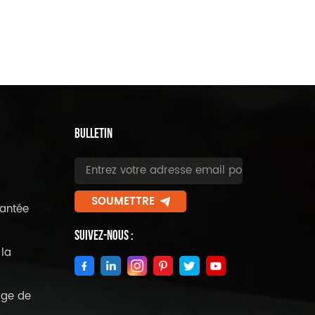
BULLETIN
SOUMETTRE
antée
Suivez-Nous :
la
age de