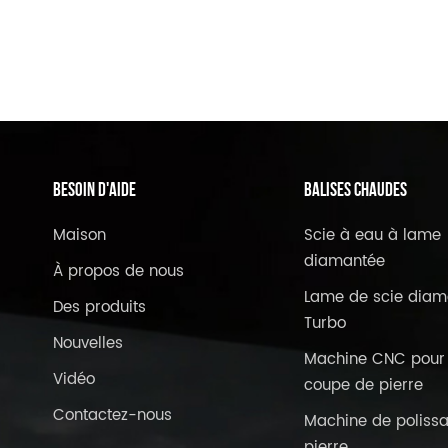
BESOIN D'AIDE
Balises Chaudes
Maison
Scie à eau à lame
diamantée
À propos de nous
Lame de scie diam
Des produits
Turbo
Nouvelles
Machine CNC pour 
Vidéo
coupe de pierre
Contactez-nous
Machine de poliss
pierre