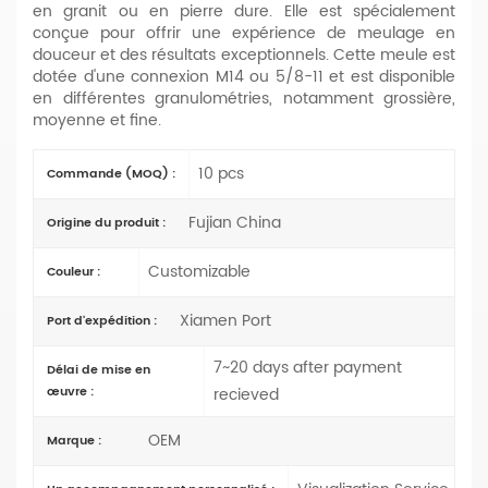
en granit ou en pierre dure. Elle est spécialement
conçue pour offrir une expérience de meulage en
douceur et des résultats exceptionnels. Cette meule est
dotée d'une connexion M14 ou 5/8-11 et est disponible
en différentes granulométries, notamment grossière,
moyenne et fine.
10 pcs
Commande (MOQ) :
Fujian China
Origine du produit :
Customizable
Couleur :
Xiamen Port
Port d'expédition :
7~20 days after payment
Délai de mise en
œuvre :
recieved
OEM
Marque :