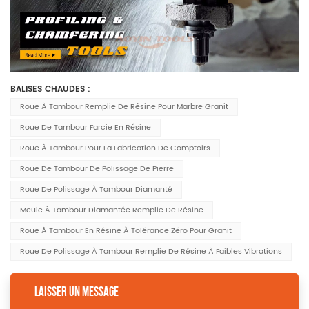
BALISES CHAUDES :
Roue À Tambour Remplie De Résine Pour Marbre Granit
Roue De Tambour Farcie En Résine
Roue À Tambour Pour La Fabrication De Comptoirs
Roue De Tambour De Polissage De Pierre
Roue De Polissage À Tambour Diamanté
Meule À Tambour Diamantée Remplie De Résine
Roue À Tambour En Résine À Tolérance Zéro Pour Granit
Roue De Polissage À Tambour Remplie De Résine À Faibles Vibrations
LAISSER UN MESSAGE