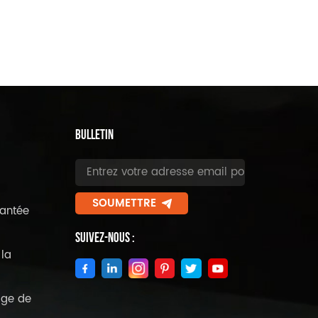
BULLETIN
SOUMETTRE
antée
Suivez-Nous :
la
age de