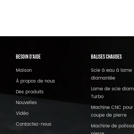
BESOIN D'AIDE
Balises Chaudes
Maison
Scie à eau à lame
diamantée
À propos de nous
Lame de scie diam
Des produits
Turbo
Nouvelles
Machine CNC pour 
Vidéo
coupe de pierre
Contactez-nous
Machine de poliss
pierre