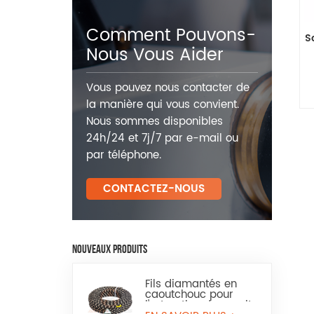
Comment Pouvons-
S
Nous Vous Aider
Vous pouvez nous contacter de
la manière qui vous convient.
Nous sommes disponibles
24h/24 et 7j/7 par e-mail ou
par téléphone.
CONTACTEZ-NOUS
NOUVEAUX PRODUITS
Fils diamantés en
caoutchouc pour
l'extraction du granit