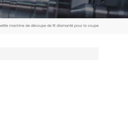
petite machine de découpe de fil diamanté pour la coupe