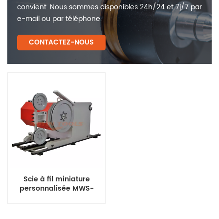
convient. Nous sommes disponibles 24h/24 et 7j/7 par
e-mail ou par téléphone.
CONTACTEZ-NOUS
Scie à fil miniature
personnalisée MWS-
18/22