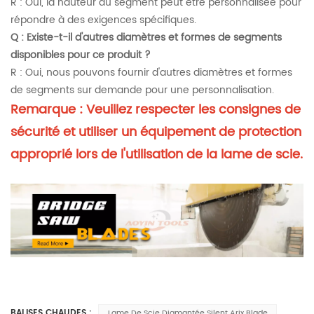
R : Oui, la hauteur du segment peut être personnalisée pour
répondre à des exigences spécifiques.
Q :
Existe-t-il d'autres diamètres et formes de segments
disponibles pour ce produit ?
R : Oui, nous pouvons fournir d'autres diamètres et formes
de segments sur demande pour une personnalisation.
Remarque : Veuillez respecter les consignes de
sécurité et utiliser un équipement de protection
approprié lors de l'utilisation de la lame de scie.
BALISES CHAUDES :
Lame De Scie Diamantée Silent Arix Blade