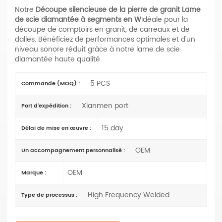
Notre
Découpe silencieuse de la pierre de granit
Lame
de scie diamantée à segments en W
Idéale pour la
découpe de comptoirs en granit, de carreaux et de
dalles. Bénéficiez de performances optimales et d'un
niveau sonore réduit grâce à notre lame de scie
diamantée haute qualité.
5 PCS
Commande (MOQ) :
Xianmen port
Port d'expédition :
15 day
Délai de mise en œuvre :
OEM
Un accompagnement personnalisé :
OEM
Marque :
High Frequency Welded
Type de processus :