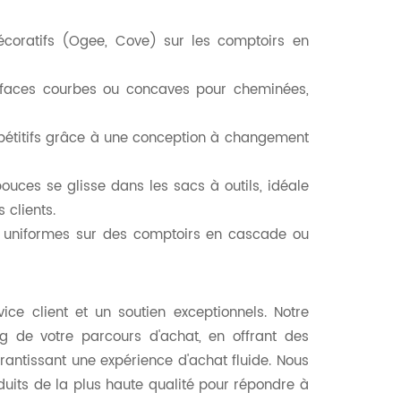
décoratifs (Ogee, Cove) sur les comptoirs en
rfaces courbes ou concaves pour cheminées,
épétitifs grâce à une conception à changement
ouces se glisse dans les sacs à outils, idéale
 clients.
s et uniformes sur des comptoirs en cascade ou
ice client et un soutien exceptionnels. Notre
 de votre parcours d'achat, en offrant des
rantissant une expérience d'achat fluide. Nous
duits de la plus haute qualité pour répondre à