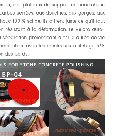
ision, ces plateaux de support en caoutchouc
courbes serrées, aux doucines, aux gorges, aux
uc 100 % solide, ils offrent juste ce qu'il faut
en résistant à la déformation. Le Velcro auto-
séparation, prolongeant ainsi la durée de vie
Compatibles avec les meuleuses à filetage 5/8
ion des bords.