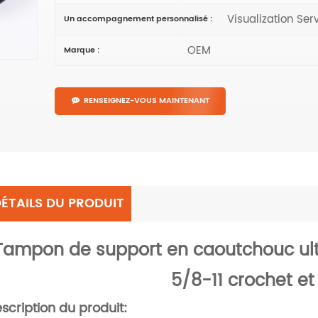
Visualization Ser
Un accompagnement personnalisé :
OEM
Marque :
RENSEIGNEZ-VOUS MAINTENANT
ÉTAILS DU PRODUIT
Tampon de support en caoutchouc ultr
5/8-11 crochet et
scription du produit: