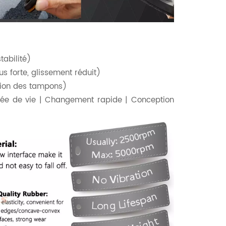
tabilité)
s forte, glissement réduit)
tion des tampons)
urée de vie | Changement rapide | Conception