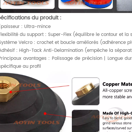
écifications du produit :
Épaisseur : Ultra-mince
Flexibilité du support : Super-Flex (équilibre le contour et la s
Système Velcro : crochet et boucle améliorés (adhérence plu
Adhésif : High-Tack Anti-Delamination (empêche la sépara
Principaux avantages : Polissage de précision | Longue d
spécifique au profil