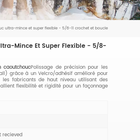
ultra-mince et super flexible - 5/8-11 crochet et boucle
ra-Mince Et Super Flexible - 5/8-
n caoutchouc
Polissage de précision pour les
all) grâce à un Velcro/adhésif amélioré pour
les fabricants de haut niveau utilisant des
lient flexibilité et rigidité pour un façonnage
t recieved