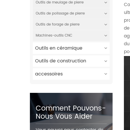
Outils de meulage de pierre
Co
ul
Outils de polissage de pierre
pr
Outils de forage de pierre
de
ag
Machines-outils CNC
du
Outils en céramique
po-
Outils de construction
accessoires
Comment Pouvons-
Nous Vous Aider