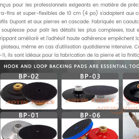
nçus pour les professionnels exigeants en matière de préc
tra-fins et super-flexibles de 10 cm (4 po) s'adaptent aux 
ofils Dupont et aux pierres en cascade. Fabriqués en caoutcho
 souplesse pour polir les détails les plus complexes, tout 
rippant amélioré et l'adhésif haute adhérence empêchent la 
 plateau, même en cas d'utilisation quotidienne intensive. 
11, ils sont idéaux pour la fabrication de la pierre et la finit